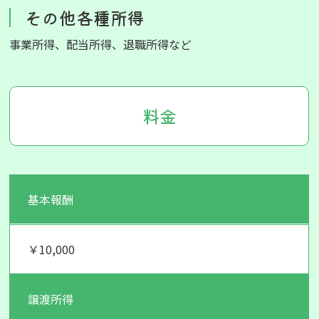
その他各種所得
事業所得、配当所得、退職所得など
料金
基本報酬
￥10,000
譲渡所得