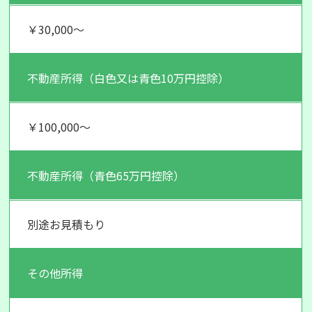
￥30,000～
不動産所得（白色又は青色10万円控除）
￥100,000～
不動産所得（青色65万円控除）
別途お見積もり
その他所得