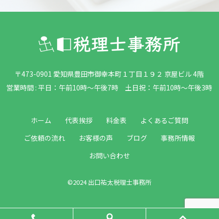
〒473-0901 愛知県豊田市御幸本町１丁目１９２ 京屋ビル 4階
営業時間 : 平日：午前10時～午後7時 土日祝：午前10時～午後3時
ホーム
代表挨拶
料金表
よくあるご質問
ご依頼の流れ
お客様の声
ブログ
事務所情報
お問い合わせ
©2024 出口祐太税理士事務所