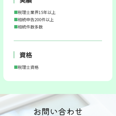
■
税理士業界15年以上
■
相続申告200件以上
■
相続件数多数
資格
■
税理士資格
お問い合わせ