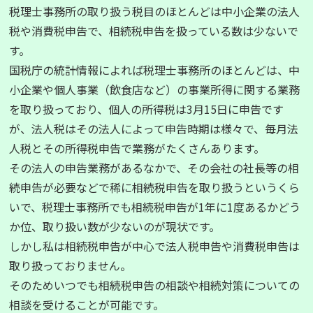
税理士事務所の取り扱う税目のほとんどは中小企業の法人
税や消費税申告で、相続税申告を扱っている数は少ないで
す。
国税庁の統計情報によれば税理士事務所のほとんどは、中
小企業や個人事業（飲食店など）の事業所得に関する業務
を取り扱っており、個人の所得税は3月15日に申告です
が、法人税はその法人によって申告時期は様々で、毎月法
人税とその所得税申告で業務がたくさんあります。
その法人の申告業務があるなかで、その会社の社長等の相
続申告が必要などで稀に相続税申告を取り扱うというくら
いで、税理士事務所でも相続税申告が1年に1度あるかどう
か位、取り扱い数が少ないのが現状です。
しかし私は相続税申告が中心で法人税申告や消費税申告は
取り扱っておりません。
そのためいつでも相続税申告の相談や相続対策についての
相談を受けることが可能です。